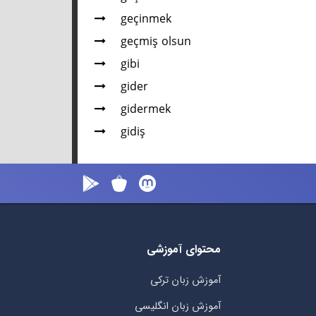
geçinmek
geçmiş olsun
gibi
gider
gidermek
gidiş
محتوای آموزشی
آموزش زبان ترکی
آموزش زبان انگلیسی