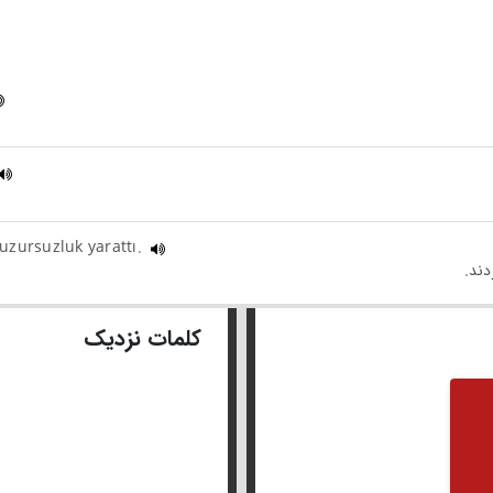
uzursuzluk yarattı.
کلمات نزدیک