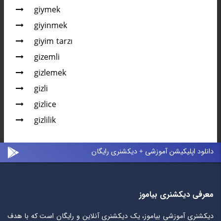
giymek
giyinmek
giyim tarzı
gizemli
gizlemek
gizli
gizlice
gizlilik
دانلود اپلیکیشن آموزشی + دیکشنری رایگان
معرفی دیکشنری بیاموز
دیکشنری آموزشی بیاموز، یک دیکشنری آنلاین و رایگان است که با هدف