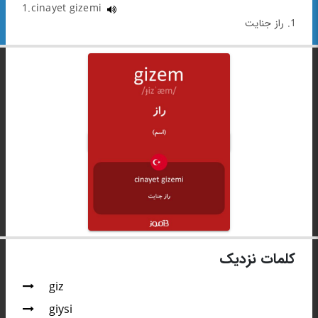
1.cinayet gizemi
1. راز جنایت
کلمات نزدیک
giz
giysi