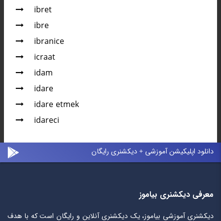
ibret
ibre
ibranice
icraat
idam
idare
idare etmek
idareci
دانلود اپلیکیشن آموزشی + دیکشنری رایگان
معرفی دیکشنری بیاموز
دیکشنری آموزشی بیاموز، یک دیکشنری آنلاین و رایگان است که با هدف