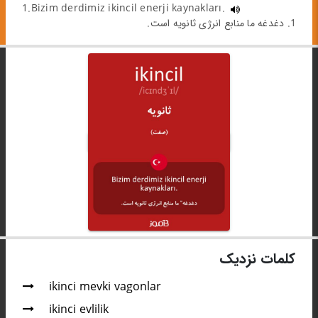
1.Bizim derdimiz ikincil enerji kaynakları.
1. دغدغه‌ ما منابع انرژی ثانویه است.
کلمات نزدیک
ikinci mevki vagonlar
ikinci evlilik