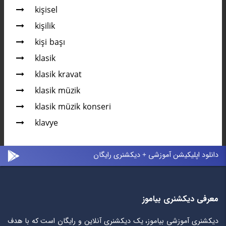
kişisel
kişilik
kişi başı
klasik
klasik kravat
klasik müzik
klasik müzik konseri
klavye
دانلود اپلیکیشن آموزشی + دیکشنری رایگان
معرفی دیکشنری بیاموز
دیکشنری آموزشی بیاموز، یک دیکشنری آنلاین و رایگان است که با هدف