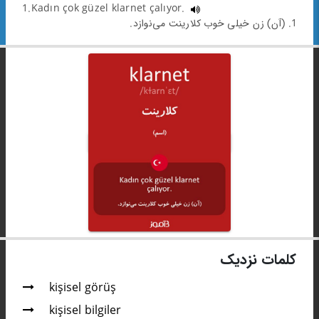
1.Kadın çok güzel klarnet çalıyor.
1. (آن) زن خیلی خوب کلارینت می‌نوازد.
کلمات نزدیک
kişisel görüş
kişisel bilgiler