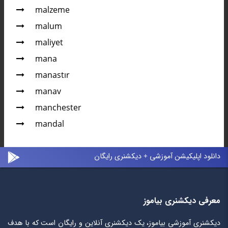
malzeme
malum
maliyet
mana
manastır
manav
manchester
mandal
دانلود اپلیکیشن آموزشی + دیکشنری رایگان
معرفی دیکشنری بیاموز
دیکشنری آموزشی بیاموز، یک دیکشنری آنلاین و رایگان است که با هدف