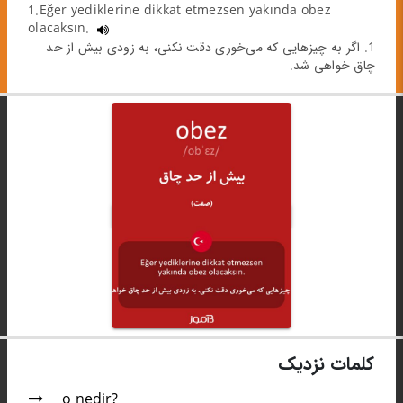
1.Eğer yediklerine dikkat etmezsen yakında obez
olacaksın.
1. اگر به چیزهایی که می‌خوری دقت نکنی، به زودی بیش از حد
چاق خواهی شد.
کلمات نزدیک
o nedir?