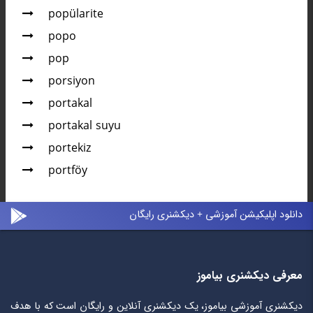
popülarite
popo
pop
porsiyon
portakal
portakal suyu
portekiz
portföy
دانلود اپلیکیشن آموزشی + دیکشنری رایگان
معرفی دیکشنری بیاموز
دیکشنری آموزشی بیاموز، یک دیکشنری آنلاین و رایگان است که با هدف