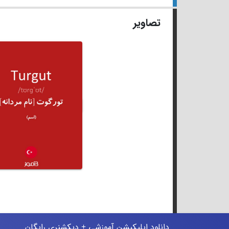
تصاویر
دانلود اپلیکیشن آموزشی + دیکشنری رایگان