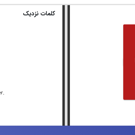
کلمات نزدیک
er.