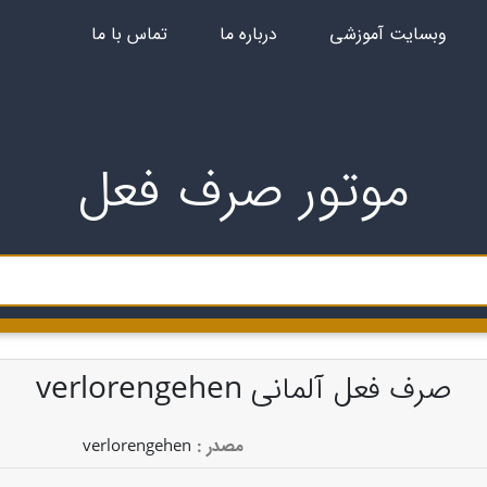
وبسایت آموزشی
درباره ما
تماس با ما
موتور صرف فعل
صرف فعل آلمانی verlorengehen
verlorengehen
: مصدر