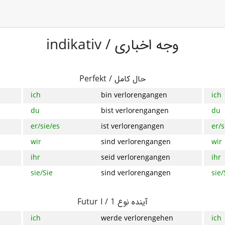
indikativ /
وجه اخباری
Perfekt /
حال کامل
ich
bin verlorengangen
ich
du
bist verlorengangen
du
er/sie/es
ist verlorengangen
er/s
wir
sind verlorengangen
wir
ihr
seid verlorengangen
ihr
sie/Sie
sind verlorengangen
sie/
Futur I /
آینده نوع 1
ich
werde verlorengehen
ich