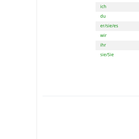
ich
du
er/sie/es
wir
ihr
sie/Sie