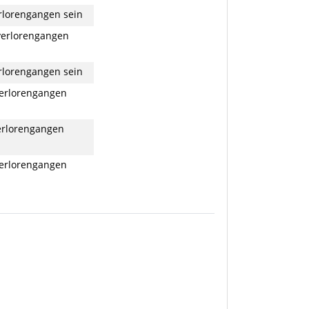
rlorengangen sein
verlorengangen
rlorengangen sein
erlorengangen
erlorengangen
erlorengangen