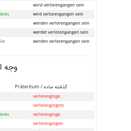
wirst verlorengangen sein
ie/es
wird verlorengangen sein
werden verlorengangen sein
werdet verlorengangen sein
Sie
werden verlorengangen sein
وجه ا
Präteritum /
گذشته ساده
verlorenginge
verlorengingest
ie/es
verlorenginge
verlorengingen