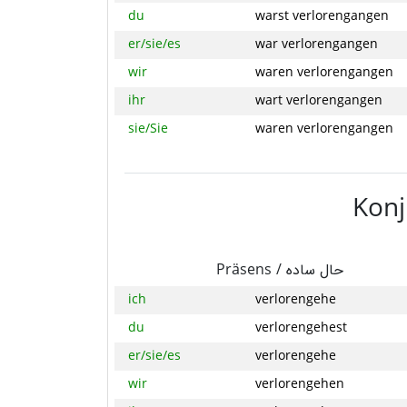
du
warst verlorengangen
er/sie/es
war verlorengangen
wir
waren verlorengangen
ihr
wart verlorengangen
sie/Sie
waren verlorengangen
Konj
Präsens /
حال ساده
ich
verlorengehe
du
verlorengehest
er/sie/es
verlorengehe
wir
verlorengehen