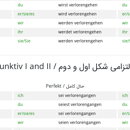
du
wirst verlorengehen
du
er/sie/es
wird verlorengehen
er/s
wir
werden verlorengehen
wir
ihr
werdet verlorengehen
ihr
sie/Sie
werden verlorengehen
sie/
unktiv I and II /
لتزامی شکل اول و دوم
Perfekt /
حال کامل
ich
sei verlorengangen
ich
du
seiest verlorengangen
du
er/sie/es
sei verlorengangen
er/s
wir
seien verlorengangen
wir