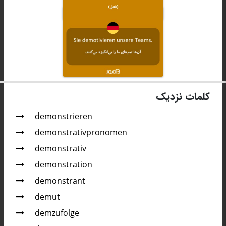
کلمات نزدیک
demonstrieren
demonstrativpronomen
demonstrativ
demonstration
demonstrant
demut
demzufolge