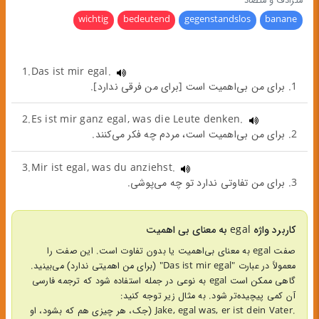
مترادف و متضاد
wichtig
bedeutend
gegenstandslos
banane
1.Das ist mir egal.
1. برای من بی‌اهمیت است [برای من فرقی ندارد].
2.Es ist mir ganz egal, was die Leute denken.
2. برای من بی‌اهمیت است، مردم چه فکر می‌کنند.
3.Mir ist egal, was du anziehst.
3. برای من تفاوتی ندارد تو چه می‌پوشی.
کاربرد واژه egal به معنای بی اهمیت
صفت egal به معنای بی‌اهمیت یا بدون تفاوت است. این صفت را
معمولاً در عبارت "Das ist mir egal" (برای من اهمیتی ندارد) می‌بینید.
گاهی ممکن است egal به نوعی در جمله استفاده شود که ترجمه فارسی
آن کمی پیچیده‌تر شود. به مثال زیر توجه کنید:
.Jake, egal was, er ist dein Vater (جک، هر چیزی هم که بشود، او