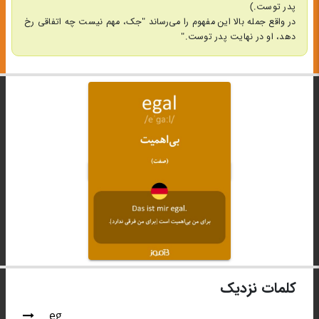
پدر توست.)
در واقع جمله بالا این مفهوم را می‌رساند "جک، مهم نیست چه اتفاقی رخ
دهد، او در نهایت پدر توست."
کلمات نزدیک
eg