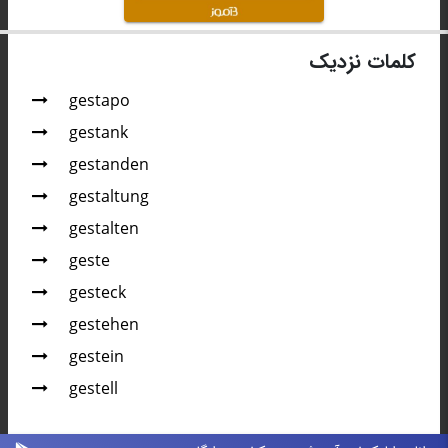
کلمات نزدیک
gestapo
gestank
gestanden
gestaltung
gestalten
geste
gesteck
gestehen
gestein
gestell