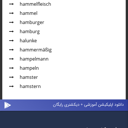
hammelfleisch
hammel
hamburger
hamburg
halunke
hammermäßig
hampelmann
hampeln
hamster
hamstern
دانلود اپلیکیشن آموزشی + دیکشنری رایگان