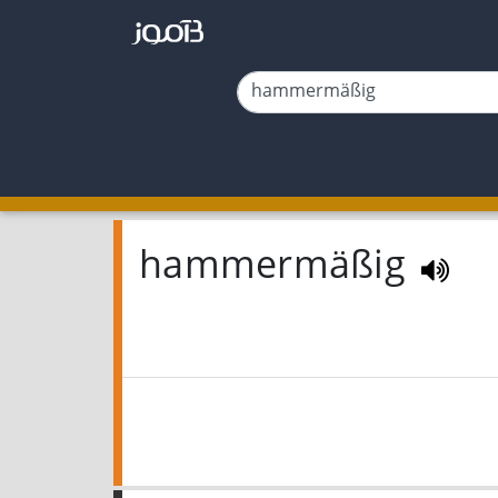
hammermäßig