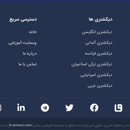
دیکشنری ها
دسترسی سریع
دیکشنری انگلیسی
خانه
دیکشنری آلمانی
وبسایت آموزشی
دیکشنری فرانسه
درباره ما
دیکشنری ترکی استانبولی
تماس با ما
دیکشنری اسپانیایی
دیکشنری عربی
مامی حقوق مادی و معنوی این واژه نامه متعلق به مجموعه آموزشی بیاموز (
b-amooz.com
) است.