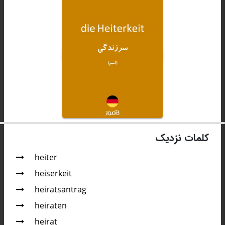
کلمات نزدیک
heiter
heiserkeit
heiratsantrag
heiraten
heirat