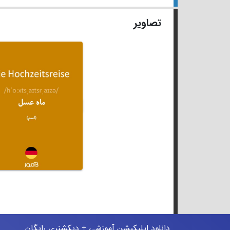
تصاویر
دانلود اپلیکیشن آموزشی + دیکشنری رایگان