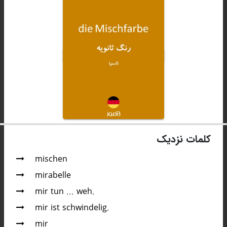
کلمات نزدیک
mischen
mirabelle
mir tun ... weh.
mir ist schwindelig.
mir