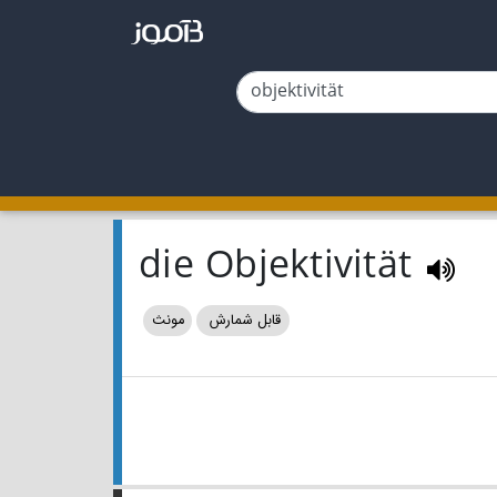
die Objektivität
قابل شمارش
مونث