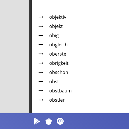
objektiv
objekt
obig
obgleich
oberste
obrigkeit
obschon
obst
obstbaum
obstler