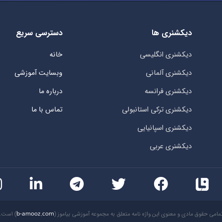
دیکشنری ها
دسترسی سریع
دیکشنری انگلیسی
خانه
دیکشنری آلمانی
وبسایت آموزشی
دیکشنری فرانسه
درباره ما
دیکشنری ترکی استانبولی
تماس با ما
دیکشنری اسپانیایی
دیکشنری عربی
مامی حقوق مادی و معنوی این واژه نامه متعلق به مجموعه آموزشی بیاموز (
b-amooz.com
) است.