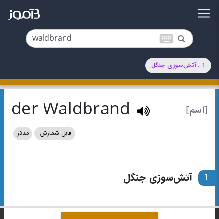
keyboard
1 . آتش‌سوزی جنگل
der Waldbrand
[اسم]
قابل شمارش
مذکر
1
آتش‌سوزی جنگل