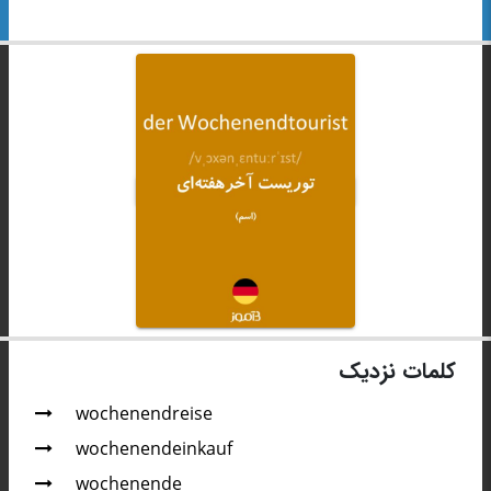
کلمات نزدیک
wochenendreise
wochenendeinkauf
wochenende