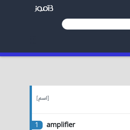
[اسم]
1
amplifier