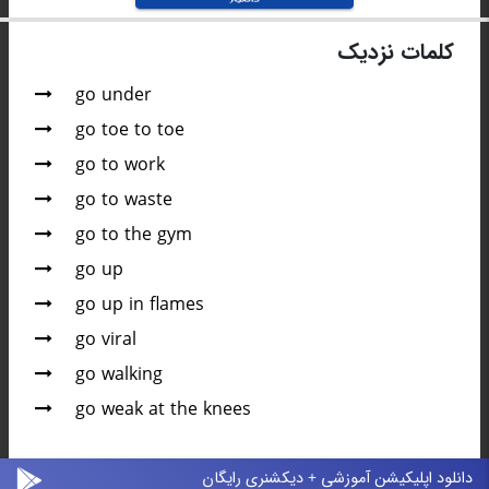
کلمات نزدیک
go under
go toe to toe
go to work
go to waste
go to the gym
go up
go up in flames
go viral
go walking
go weak at the knees
دانلود اپلیکیشن آموزشی + دیکشنری رایگان