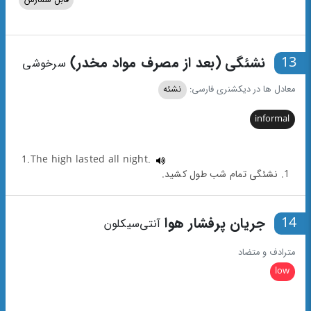
13
نشئگی (بعد از مصرف مواد مخدر)
سرخوشی
معادل ها در دیکشنری فارسی:
نشئه
informal
1.The high lasted all night.
1. نشئگی تمام شب طول کشید.
14
جریان پرفشار هوا
آنتی‌سیکلون
مترادف و متضاد
low