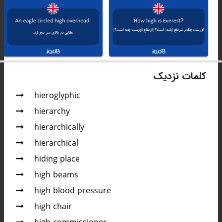
کلمات نزدیک
hieroglyphic
hierarchy
hierarchically
hierarchical
hiding place
high beams
high blood pressure
high chair