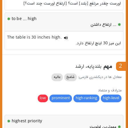
اورست چقدر مرتفع [بلند] است؟ [ارتفاع اورست چند است؟]
to be ... high
... ارتفاع داشتن
The table is 30 inches high.
این میز 30 اینچ ارتفاع دارد.
2
مهم
بلندپایه، ارشد
معادل ها در دیکشنری فارسی:
شامخ
عالیه
مترادف و متضاد
low
prominent
high-ranking
high-level
highest priority
مهم‌ترین اولویت