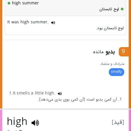
high summer
اوج تابستان
It was high summer.
اوج تابستان بود.
9
بدبو
مانده
مترادف و متضاد
smelly
1.It smells a little high.
1. آن کمی بدبو است [آن کمی بوی بدی می‌دهد].
high
[قید]