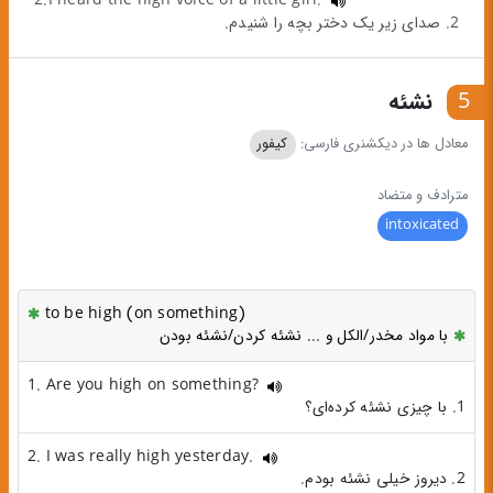
2. صدای زیر یک دختر بچه را شنیدم.
5
نشئه
معادل ها در دیکشنری فارسی:
کیفور
مترادف و متضاد
intoxicated
to be high (on something)
با مواد مخدر/الکل و ... نشئه کردن/نشئه بودن
1. Are you high on something?
1. با چیزی نشئه کرده‌ای؟
2. I was really high yesterday.
2. دیروز خیلی نشئه بودم.