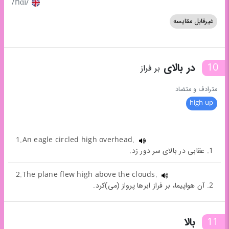
/hɑɪ/
غیرقابل مقایسه
10
در بالای
بر فراز
مترادف و متضاد
high up
1.An eagle circled high overhead.
1. عقابی در بالای سر دور زد.
2.The plane flew high above the clouds.
2. آن هواپیما، بر فراز ابرها پرواز (می)کرد.
11
بالا