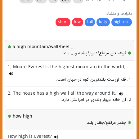
مترادف و متضاد
short
low
tall
lofty
high-rise
a high mountain/wall/heel ...
کوهستان مرتفع/دیوار/پاشنه و... بلند
1. Mount Everest is the highest mountain in the world.
1. قله اورست بلندترین کوه در جهان است.
2. The house has a high wall all the way around it.
2. آن خانه دیوار بلندی در اطرافش دارد.
how high
چقدر مرتفع/چقدر بلند
How high is Everest?