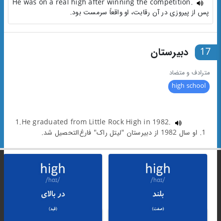
He was on a real high after winning the competition.
پس از پیروزی در آن رقابت، او واقعاً سرمست بود.
17
دبیرستان
مترادف و متضاد
high school
1.He graduated from Little Rock High in 1982.
1. او سال 1982 از دبیرستان "لیتل راک" فارغ‌التحصیل شد.