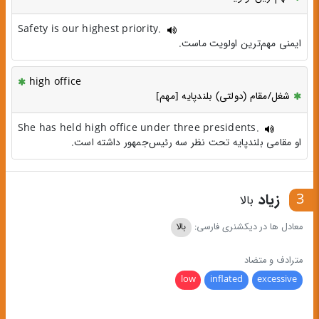
Safety is our highest priority.
ایمنی مهم‌ترین اولویت ماست.
high office
شغل/مقام (دولتی) بلندپایه [مهم]
She has held high office under three presidents.
او مقامی بلندپایه تحت نظر سه رئیس‌جمهور داشته است.
3
زیاد
بالا
معادل ها در دیکشنری فارسی:
بالا
مترادف و متضاد
low
inflated
excessive