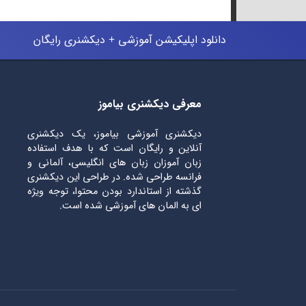
دانلود اپلیکیشن آموزشی + دیکشنری رایگان
معرفی دیکشنری بیاموز
دیکشنری آموزشی بیاموز، یک دیکشنری
آنلاین و رایگان است که با هدف استفاده
زبان آموزان زبان های انگلیسی، آلمانی و
فرانسه طراحی شده. در طراحی این دیکشنری
گذشته از استاندارد بودن محتوا، توجه ویژه
ای به المان های آموزشی شده است.