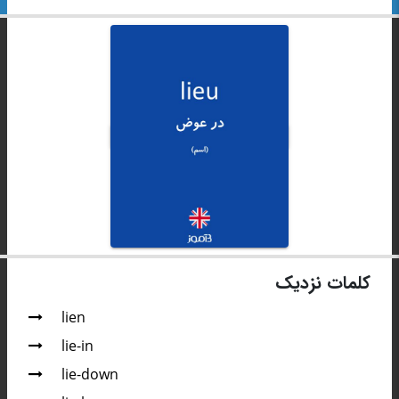
کلمات نزدیک
lien
lie-in
lie-down