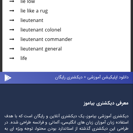
lie low
lie like a rug
lieutenant
lieutenant colonel
lieutenant commander
lieutenant general
life
دانلود اپلیکیشن آموزشی + دیکشنری رایگان
معرفی دیکشنری بیاموز
دیکشنری آموزشی بیاموز، یک دیکشنری آنلاین و رایگان است که با هدف
استفاده زبان آموزان زبان های انگلیسی، آلمانی و فرانسه طراحی شده. در
طراحی این دیکشنری گذشته از استاندارد بودن محتوا، توجه ویژه ای به