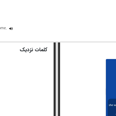
home.
کلمات نزدیک