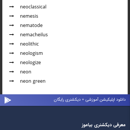
neoclassical
nemesis
nematode
nemacheilus
neolithic
neologism
neologize
neon
neon green
دانلود اپلیکیشن آموزشی + دیکشنری رایگان
معرفی دیکشنری بیاموز