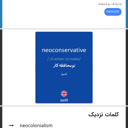
مترادف و متضاد
neocon
کلمات نزدیک
neocolonialism