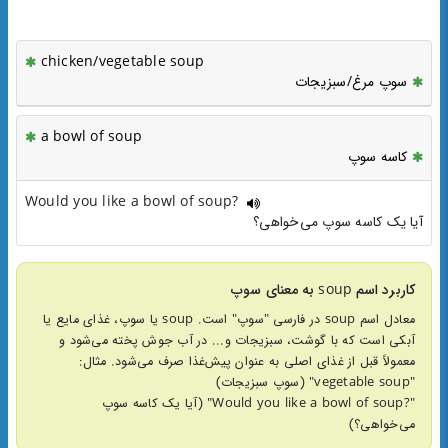
chicken/vegetable soup
سوپ مرغ/سبزیجات
a bowl of soup
کاسه سوپ
Would you like a bowl of soup?
آیا یک کاسه سوپ می‌خواهی؟
کاربرد اسم soup به معنای سوپ
معادل اسم soup در فارسی "سوپ" است. soup یا سوپ، غذای مایع یا
آبکی است که با گوشت، سبزیجات و... در آب جوش پخته می‌شود و
معمولاً قبل از غذای اصلی به عنوان پیش‌غذا صرف می‌شود. مثال:
"vegetable soup" (سوپ سبزیجات)
"?Would you like a bowl of soup" (آیا یک کاسه سوپ
می‌خواهی؟)