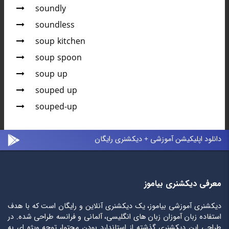
soundly
soundless
soup kitchen
soup spoon
soup up
souped up
souped-up
دانلود اپلیکیشن آموزشی + دیکشنری رایگان
معرفی دیکشنری بیاموز
دیکشنری آموزشی بیاموز، یک دیکشنری آنلاین و رایگان است که با هدف
استفاده زبان آموزان زبان های انگلیسی، آلمانی و فرانسه طراحی شده. در
طراحی این دیکشنری گذشته از استاندارد بودن محتوا، توجه ویژه ای به