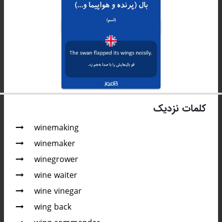
کلمات نزدیک
winemaking
winemaker
winegrower
wine waiter
wine vinegar
wing back