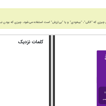
چیزی که "الکی"، "بیخودی" و یا "بی‌ارزش" است استفاده می‌شود، چیزی که بودن نبو
کلمات نزدیک