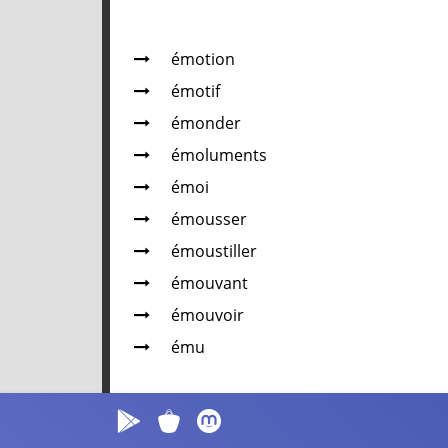
émotion
émotif
émonder
émoluments
émoi
émousser
émoustiller
émouvant
émouvoir
ému