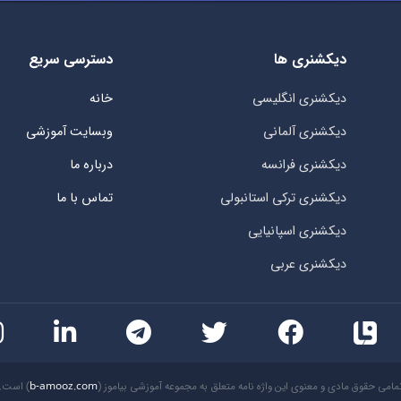
دیکشنری ها
دسترسی سریع
دیکشنری انگلیسی
خانه
دیکشنری آلمانی
وبسایت آموزشی
دیکشنری فرانسه
درباره ما
دیکشنری ترکی استانبولی
تماس با ما
دیکشنری اسپانیایی
دیکشنری عربی
مامی حقوق مادی و معنوی این واژه نامه متعلق به مجموعه آموزشی بیاموز (
b-amooz.com
) است.