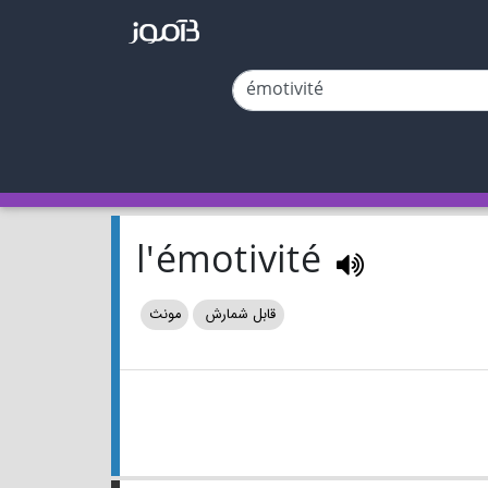
l'émotivité
قابل شمارش
مونث