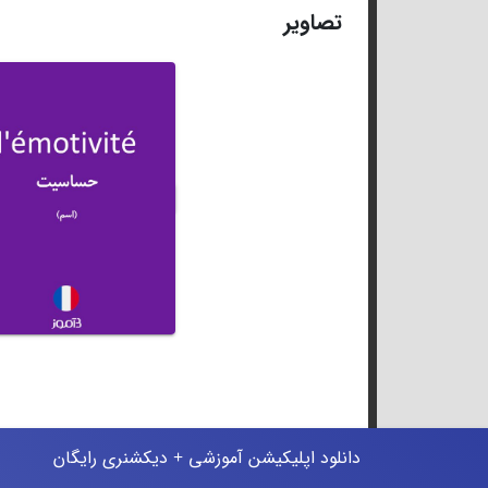
تصاویر
دانلود اپلیکیشن آموزشی + دیکشنری رایگان