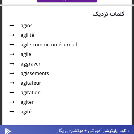
کلمات نزدیک
agios
agilité
agile comme un écureuil
agile
aggraver
agissements
agitateur
agitation
agiter
agité
دانلود اپلیکیشن آموزشی + دیکشنری رایگان