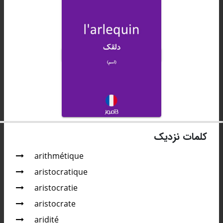
کلمات نزدیک
arithmétique
aristocratique
aristocratie
aristocrate
aridité