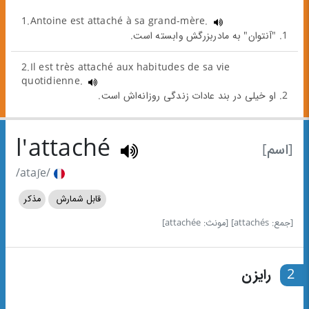
1.Antoine est attaché à sa grand-mère.
1. "آنتوان" به مادربزرگش وابسته است.
2.Il est très attaché aux habitudes de sa vie
quotidienne.
2. او خیلی در بند عادات زندگی روزانه‌اش است.
l'attaché
[اسم]
/ataʃe/
قابل شمارش
مذکر
[جمع: attachés]
[مونث: attachée]
2
رایزن