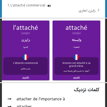
1.L'attaché commercial
1. رایزن تجاری
کلمات نزدیک
attacher de l'importance à
attacher