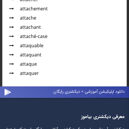
attachement
attache
attachant
attaché-case
attaquable
attaquant
attaque
attaquer
دانلود اپلیکیشن آموزشی + دیکشنری رایگان
معرفی دیکشنری بیاموز