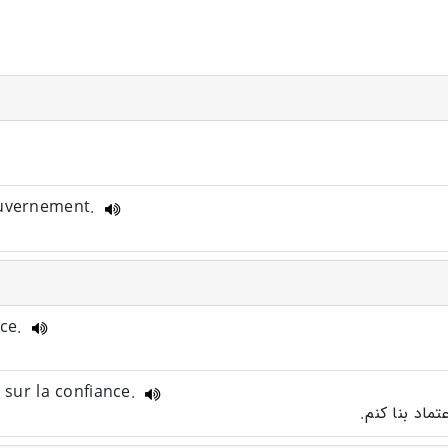
ouvernement.
nce.
s sur la confiance.