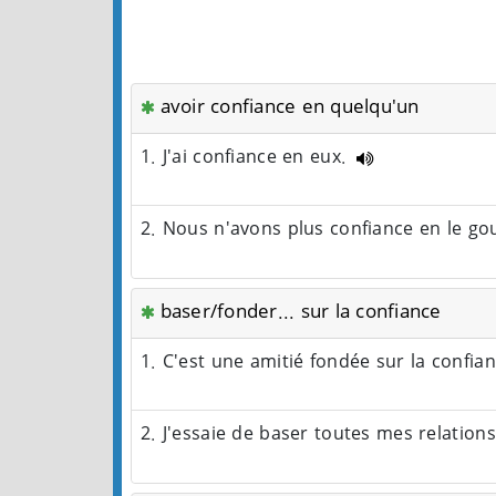
avoir confiance en quelqu'un
1. J'ai confiance en eux.
2. Nous n'avons plus confiance en le g
baser/fonder... sur la confiance
1. C'est une amitié fondée sur la confia
2. J'essaie de baser toutes mes relation