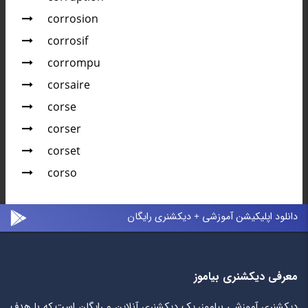
corrosion
corrosif
corrompu
corsaire
corse
corser
corset
corso
دانلود اپلیکیشن آموزشی + دیکشنری رایگان
معرفی دیکشنری بیاموز
دیکشنری آموزشی بیاموز، یک دیکشنری آنلاین و رایگان است که با هدف