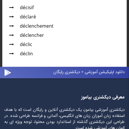
décisif
déclaré
déclenchement
déclencher
déclic
déclin
دانلود اپلیکیشن آموزشی + دیکشنری رایگان
معرفی دیکشنری بیاموز
دیکشنری آموزشی بیاموز، یک دیکشنری آنلاین و رایگان است که با هدف
استفاده زبان آموزان زبان های انگلیسی، آلمانی و فرانسه طراحی شده. در
طراحی این دیکشنری گذشته از استاندارد بودن محتوا، توجه ویژه ای به
المان های آموزشی شده است.