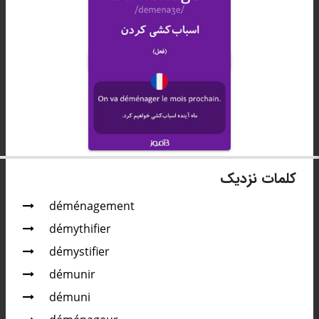
کلمات نزدیک
déménagement
démythifier
démystifier
démunir
démuni