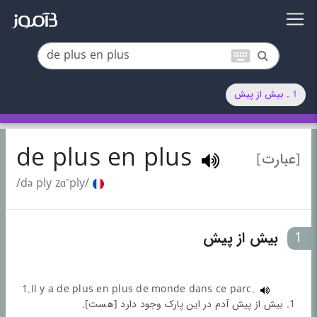
keyboard
1 . بیش از پیش
de plus en plus
[عبارت]
/də ply zɑ̃ ply/
1
بیش از پیش
1.Il y a de plus en plus de monde dans ce parc.
1. بیش از پیش آدم در این پارک وجود دارد [هست].