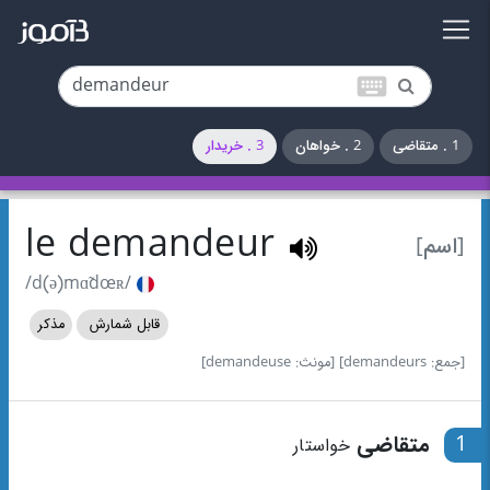
keyboard
1 . متقاضی
2 . خواهان
3 . خریدار
le demandeur
[اسم]
/d(ə)mɑ̃dœʀ/
قابل شمارش
مذکر
[جمع: demandeurs]
[مونث: demandeuse]
1
متقاضی
خواستار