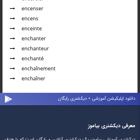
encenser
encens
enceinte
enchanter
enchanteur
enchanté
enchaînement
enchaîner
دانلود اپلیکیشن آموزشی + دیکشنری رایگان
معرفی دیکشنری بیاموز
دیکشنری آموزشی بیاموز، یک دیکشنری آنلاین و رایگان است که با هدف