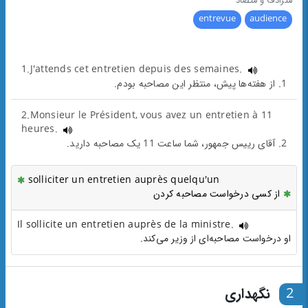
مترادف و متضاد
entrevue
audience
1.J'attends cet entretien depuis des semaines.
1. از هفته‌ها پیش، منتظر این مصاحبه بودم.
2.Monsieur le Président, vous avez un entretien à 11
heures.
2. آقای رییس جمهور، شما ساعت 11 یک مصاحبه دارید.
solliciter un entretien auprès quelqu'un
از کسی درخواست مصاحبه کردن
Il sollicite un entretien auprès de la ministre.
او درخواست مصاحبه‌ای از وزیر می‌کند.
2
نگهداری