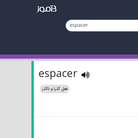
espacer
فعل گذرا و ناگذر