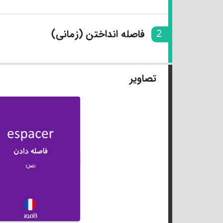
2
فاصله انداختن (زمانی)
تصاویر