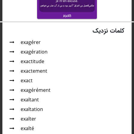
کلمات نزدیک
exagérer
exagération
exactitude
exactement
exact
exagérément
exaltant
exaltation
exalter
exalté