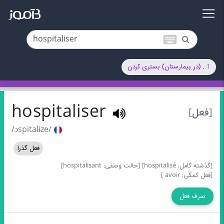
keyboard
1 . (در بیمارستان) بستری کردن
hospitaliser
[فعل]
/ɔspitalize/
فعل گذرا
[گذشته کامل: hospitalisé]
[حالت وصفی: hospitalisant]
[فعل کمکی: avoir ]
صرف فعل