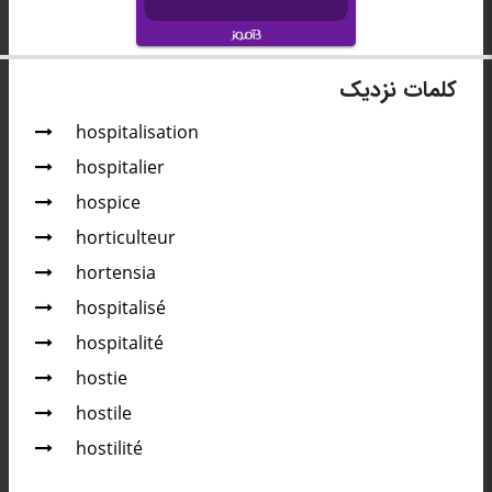
کلمات نزدیک
hospitalisation
hospitalier
hospice
horticulteur
hortensia
hospitalisé
hospitalité
hostie
hostile
hostilité