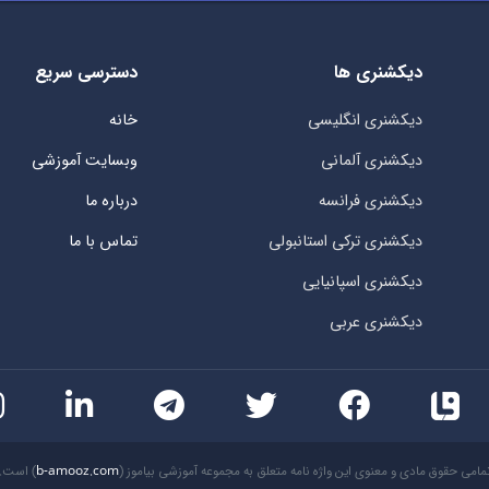
دیکشنری ها
دسترسی سریع
دیکشنری انگلیسی
خانه
دیکشنری آلمانی
وبسایت آموزشی
دیکشنری فرانسه
درباره ما
دیکشنری ترکی استانبولی
تماس با ما
دیکشنری اسپانیایی
دیکشنری عربی
مامی حقوق مادی و معنوی این واژه نامه متعلق به مجموعه آموزشی بیاموز (
b-amooz.com
) است.