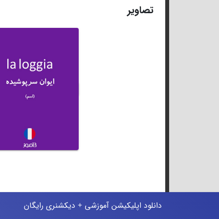
تصاویر
دانلود اپلیکیشن آموزشی + دیکشنری رایگان