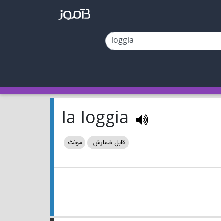
la loggia
قابل شمارش
مونث