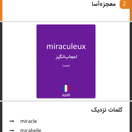
2
معجزه‌آسا
کلمات نزدیک
miracle
mirabelle