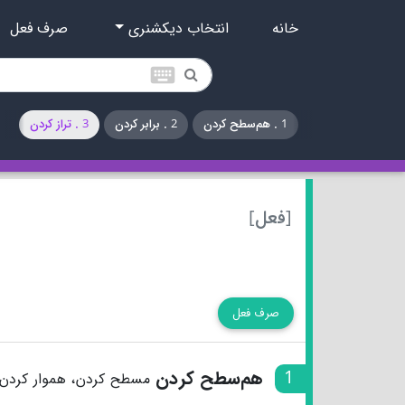
خانه
انتخاب دیکشنری
صرف فعل
keyboard
1 . هم‌سطح کردن
2 . برابر کردن
3 . تراز کردن
[فعل]
صرف فعل
1
هم‌سطح کردن
مسطح کردن، هموار کردن