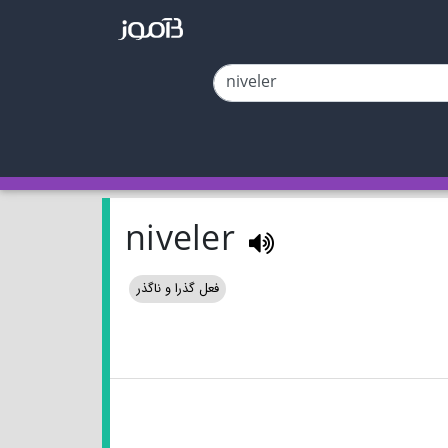
niveler
فعل گذرا و ناگذر