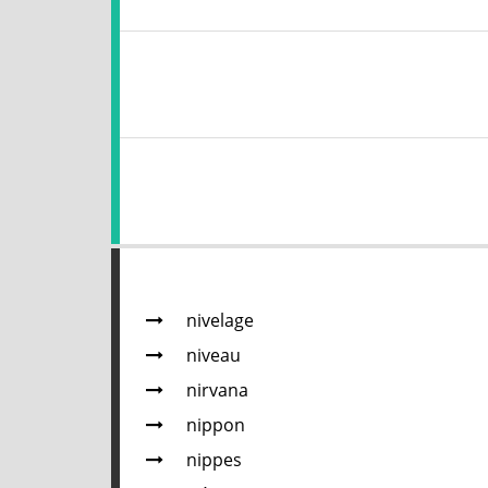
nivelage
niveau
nirvana
nippon
nippes