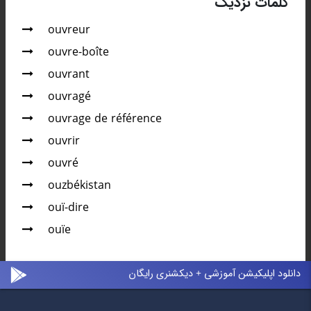
کلمات نزدیک
ouvreur
ouvre-boîte
ouvrant
ouvragé
ouvrage de référence
ouvrir
ouvré
ouzbékistan
ouï-dire
ouïe
دانلود اپلیکیشن آموزشی + دیکشنری رایگان